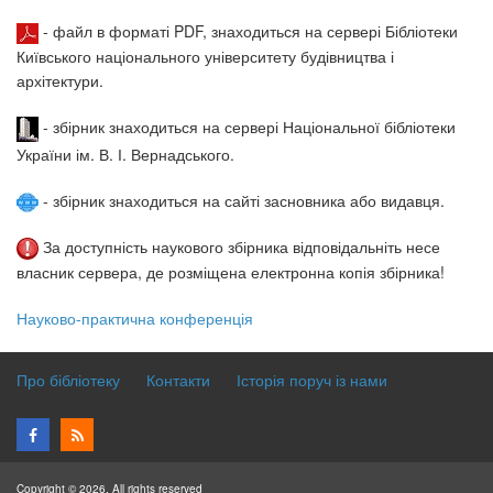
- файл в форматі PDF, знаходиться на сервері Бібліотеки
Київського національного університету будівництва і
архітектури.
- збірник знаходиться на сервері Національної бібліотеки
України ім. В. І. Вернадського.
- збірник знаходиться на сайті засновника або видавця.
За доступність наукового збірника відповідальніть несе
власник сервера, де розміщена електронна копія збірника!
Науково-практична конференція
Про бібліотеку
Контакти
Історія поруч із нами
Copyright © 2026. All rights reserved