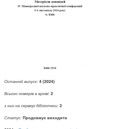
Останній випуск
:
4 (2024)
Всього номерів в архіві
:
2
з них на сервері бібліотеки:
2
Статус:
Продовжує виходити