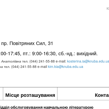
К
 пр. Повітряних Сил, 31
00-17:45, пт.: 9:00-16:30, сб.-нд.: вихідний.
а Анатоліївна
тел. (044) 241-55-88 e-mail:
kosterina.ia@knuba.edu.u
на
тел. (044) 241-55-88 e-mail
kim.kia@knuba.edu.ua
Місце розташування
Конта
ідділ обслуговування навчальною літературою