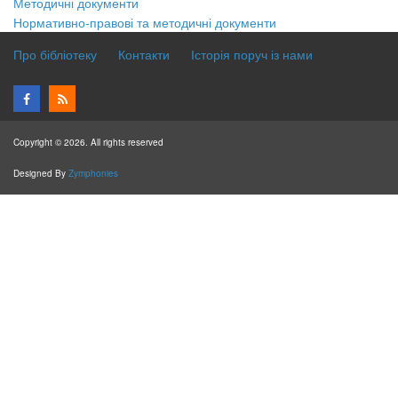
Методичні документи
Нормативно-правові та методичні документи
Про бібліотеку
Контакти
Історія поруч із нами
Copyright © 2026. All rights reserved
Designed By
Zymphonies