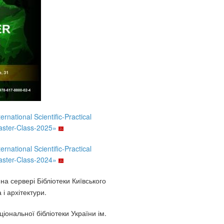
rnational Scientific-Practical
aster-Class-2025»
rnational Scientific-Practical
aster-Class-2024»
а сервері Бібліотеки Київського
і архітектури.
іональної бібліотеки України ім.