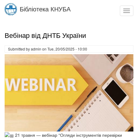
Skip
Бібліотека КНУБА
to
Toggl
main
navig
content
Вебінар від ДНТБ України
Submitted by
admin
on
Tue, 20/05/2025 - 10:00
21 травня — вебінар “Огляди інструментів перевірки