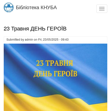
Skip
Бібліотека КНУБА
to
Toggl
main
navig
content
23 Травня ДЕНЬ ГЕРОЇВ
Submitted by
admin
on
Fri, 23/05/2025 - 09:43