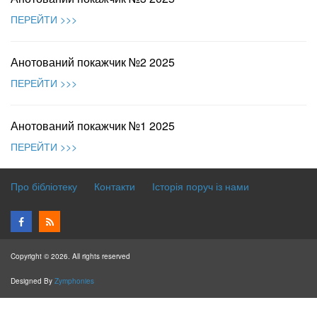
ПЕРЕЙТИ >>>
Анотований покажчик №2 2025
ПЕРЕЙТИ >>>
Анотований покажчик №1 2025
ПЕРЕЙТИ >>>
Про бібліотеку
Контакти
Історія поруч із нами
Copyright © 2026. All rights reserved
Designed By
Zymphonies