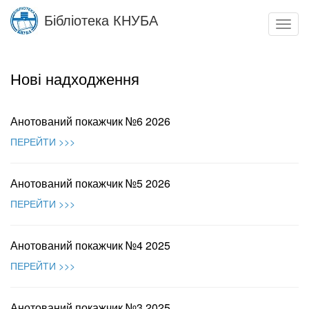
Skip
Бібліотека КНУБА
to
Toggl
main
navig
content
Нові надходження
Анотований покажчик №6 2026
ПЕРЕЙТИ >>>
Анотований покажчик №5 2026
ПЕРЕЙТИ >>>
Анотований покажчик №4 2025
ПЕРЕЙТИ >>>
Анотований покажчик №3 2025