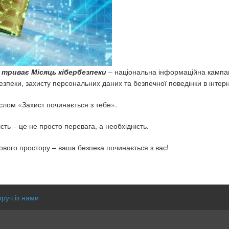
і триває Місяць кібербезпеки
– національна інформаційна кампа
зпеки, захисту персональних даних та безпечної поведінки в інтерн
аслом «Захист починається з тебе».
сть – це не просто перевага, а необхідність.
вого простору – ваша безпека починається з вас!
оруч із нами