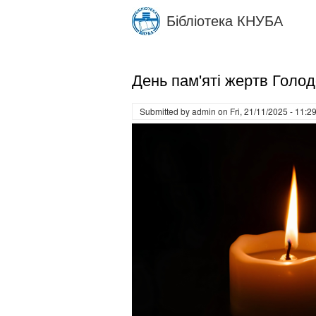
Skip
Бібліотека КНУБА
to
main
content
День пам'яті жертв Голо
Submitted by
admin
on
Fri, 21/11/2025 - 11:2