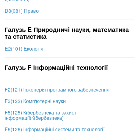
D8(081) Право
Галузь E Природничі науки, математика
та статистика
E2(101) Екологія
Галузь F Інформаційні технології
F2(121) Інженерія програмного забезпечення
F3(122) Комп'ютерні науки
F5(125) Кібербезпека та захист
інформації(Кібербезпека)
F6(126) Інформаційні системи та технології