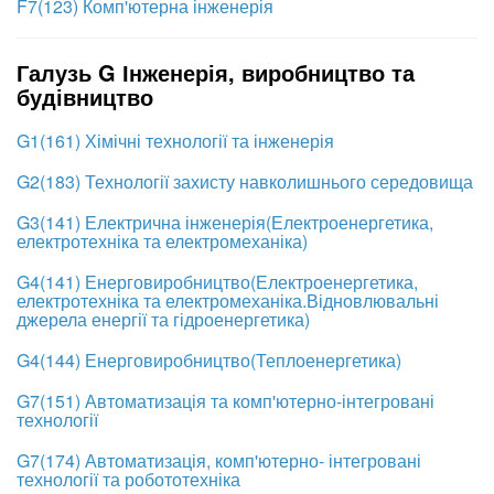
F7(123) Комп'ютерна інженерія
Галузь G Інженерія, виробництво та
будівництво
G1(161) Хімічні технології та інженерія
G2(183) Технології захисту навколишнього середовища
G3(141) Електрична інженерія(Електроенергетика,
електротехніка та електромеханіка)
G4(141) Енерговиробництво(Електроенергетика,
електротехніка та електромеханіка.Відновлювальні
джерела енергії та гідроенергетика)
G4(144) Енерговиробництво(Теплоенергетика)
G7(151) Автоматизація та комп'ютерно-інтегровані
технології
G7(174)
Автоматизація, комп'ютерно- інтегровані
технології та робототехніка