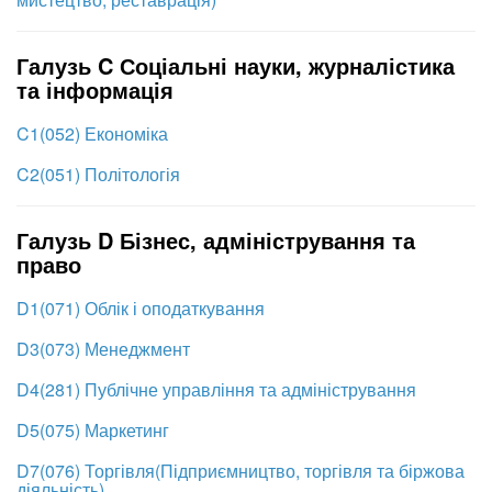
Галузь C Соціальні науки, журналістика
та інформація
C1(052) Економіка
C2(051) Політологія
Галузь D Бізнес, адміністрування та
право
D1(071) Облік і оподаткування
D3(073) Менеджмент
D4(281) Публічне управління та адміністрування
D5(075) Маркетинг
D7(076) Торгівля(Підприємництво, торгівля та біржова
діяльність)