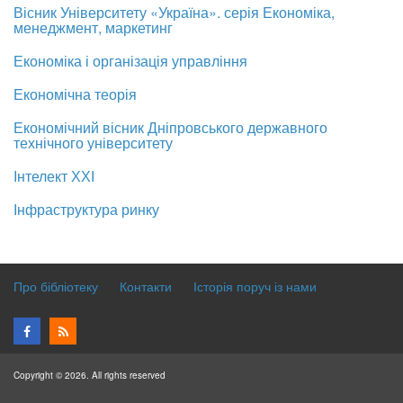
Вісник Університету «Україна». серія Економіка,
менеджмент, маркетинг
Економіка і організація управління
Економічна теорія
Економічний вісник Дніпровського державного
технічного університету
Інтелект ХХІ
Інфраструктура ринку
Про бібліотеку
Контакти
Історія поруч із нами
Copyright © 2026. All rights reserved