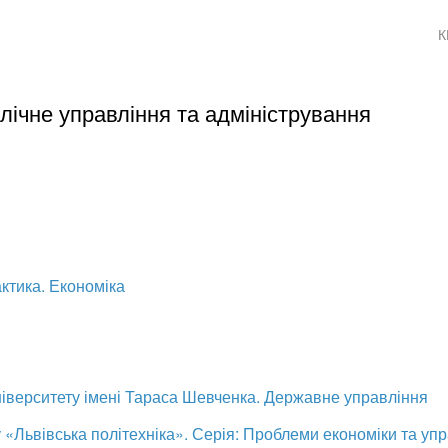
К
лічне управління та адміністрування
актика. Економіка
університету імені Тараса Шевченка. Державне управління
 «Львівська політехніка». Серія: Проблеми економіки та уп