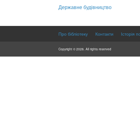
Державне будівництво
Про бібліотеку
Контакти
Історія п
Copyright © 2026. All rights reserved