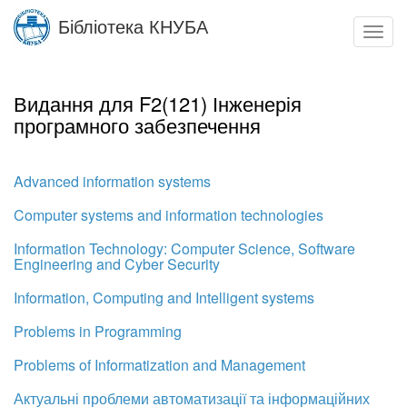
Skip
Бібліотека КНУБА
to
Toggl
main
navig
content
Видання для F2(121) Інженерія
програмного забезпечення
Advanced information systems
Computer systems and information technologies
Information Technology: Computer Science, Software
Engineering and Cyber Security
Information, Computing and Intelligent systems
Problems in Programming
Problems of Informatization and Management
Актуальні проблеми автоматизації та інформаційних