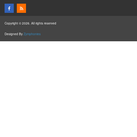
Copyright © 2026. All rights reserved
Designed By
Zymphonies