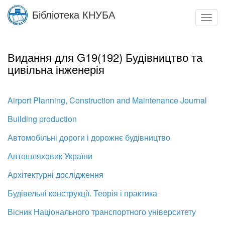
Skip
Бібліотека КНУБА
to
Toggl
main
navig
content
Видання для G19(192) Будівництво та
цивільна інженерія
Airport Planning, Construction and Maintenance Journal
Building production
Автомобільні дороги і дорожнє будівництво
Автошляховик України
Архітектурні дослідження
Будівельні конструкції. Теорія і практика
Вісник Національного транспортного університету