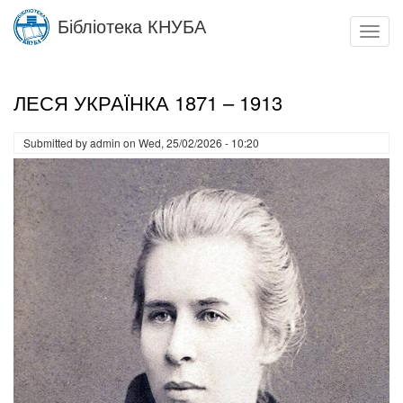
Skip
Бібліотека КНУБА
to
Toggl
main
navig
content
ЛЕСЯ УКРАЇНКА 1871 – 1913
Submitted by
admin
on
Wed, 25/02/2026 - 10:20