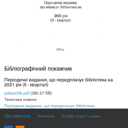
Бібліографічний покажчик
Періодичні видання, що передплачує бібліотека на
2021 рік (ІI - квартал)
pokazchik.pdf
(380.27 KB)
Тематика новини
Періодичні видання, що передплачує бібліотека
Про бібліотеку
Контакти
Історія поруч із нами