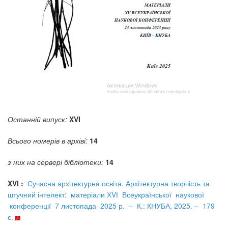
Останній випуск:
XVI
Всього номерів в архіві:
14
з них на сервері бібліотеки:
14
XVI :
Сучасна архітектурна освіта. Архітектурна творчість та
штучний інтелект: матеріали ХVІ Всеукраїнської наукової
конференції 7 листопада 2025 р. – К.: КНУБА, 2025. – 179
с.