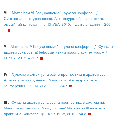
VI :
Матеріали VI Всеукраїнської наукової конференції:
Сучасна архітектурна освіта: Архітектура: образ, естетика,
емоційний контекст. – К.: КНУБА, 2015. – друге видання – 206
с.
V :
Матеріали V Всеукраїнської наукової конференції: Сучасна
архітектурна освіта: Інформативний простір архітектури. – К.:
КНУБА, 2012. – 80 с.
IV :
Сучасна архітектурна освіта прогностика в архітектурі:
Архітектура майбутнього: Матеріали IV всеукраїнської
конференції. - К.: КНУБА, 2011 - 84 с.
III :
Сучасна архітектурна освіта прогностика в архітектурі:
Майстри архітектури: Метод і стиль: Матеріали III науково-
практичної конференції - К.: КНУБА, 2010 - 54 с.