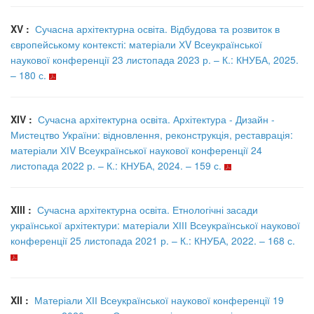
XV :
Сучасна архітектурна освіта. Відбудова та розвиток в
європейському контексті: матеріали ХV Всеукраїнської
наукової конференції 23 листопада 2023 р. – К.: КНУБА, 2025.
– 180 с.
XIV :
Сучасна архітектурна освіта. Архітектура - Дизайн -
Мистецтво України: відновлення, реконструкція, реставрація:
матеріали ХІV Всеукраїнської наукової конференції 24
листопада 2022 р. – К.: КНУБА, 2024. – 159 с.
XIII :
Сучасна архітектурна освіта. Етнологічні засади
української архітектури: матеріали ХІІІ Всеукраїнської наукової
конференції 25 листопада 2021 р. – К.: КНУБА, 2022. – 168 с.
XII :
Матеріали ХІІ Всеукраїнської наукової конференції 19