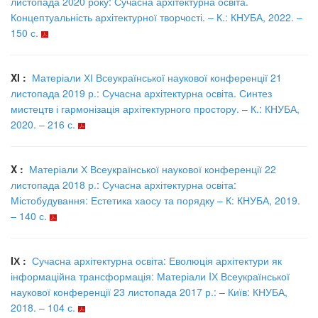
листопада 2020 року: Сучасна архітектурна освіта.
Концептуальність архітектурної творчості. – К.: КНУБА, 2022. –
150 с.
XI :
Матеріали ХІ Всеукраїнської наукової конференції 21
листопада 2019 р.: Сучасна архітектурна освіта. Синтез
мистецтв і гармонізація архітектурного простору. – К.: КНУБА,
2020. – 216 с.
X :
Матеріали Х Всеукраїнської наукової конференції 22
листопада 2018 р.: Сучасна архітектурна освіта:
Містобудування: Естетика хаосу та порядку – К: КНУБА, 2019.
– 140 с.
IХ :
Сучасна архітектурна освіта: Еволюція архітектури як
інформаційна трансформація: Матеріали IХ Всеукраїнської
наукової конференції 23 листопада 2017 р.: – Київ: КНУБА,
2018. – 104 с.