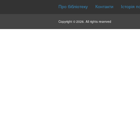
Про бібліотеку
Контакти
Історія п
Copyright © 2026. All rights reserved