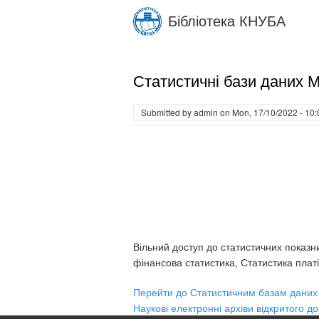
Skip
Бібліотека КНУБА
to
main
content
Статистичні бази даних 
Submitted by
admin
on
Mon, 17/10/2022 - 10:
Вільний доступ до статистичних показн
фінансова статистика, Статистика платі
Перейти до Статистичним базам даних
Наукові електронні архіви відкритого до