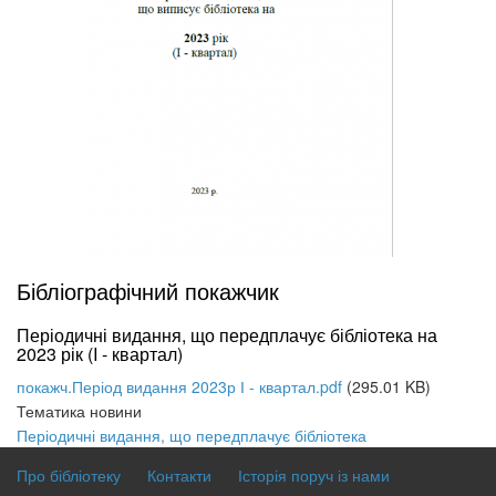
Бібліографічний покажчик
Періодичні видання, що передплачує бібліотека на
2023 рік (I - квартал)
покажч.Період видання 2023р І - квартал.pdf
(295.01 KB)
Тематика новини
Періодичні видання, що передплачує бібліотека
Про бібліотеку
Контакти
Історія поруч із нами