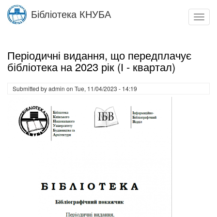
Skip
Бібліотека КНУБА
to
Toggl
main
navig
content
Періодичні видання, що передплачує
бібліотека на 2023 рік (І - квартал)
Submitted by
admin
on
Tue, 11/04/2023 - 14:19