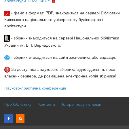
архітектури. 2023, 607 с.
- файл в форматі PDF, знаходиться на сервері Бібліотеки
Київського національного університету будівництва і
архітектури.
- збірник знаходиться на сервері Національної бібліотеки
України ім. В. І. Вернадського.
- збірник знаходиться на сайті засновника або видавця.
За доступність наукового збірника відповідальніть несе
власник сервера, де розміщена електронна копія збірника!
Науково-практична конференція
Про бібліотеку
Контакти
Історія поруч із нами