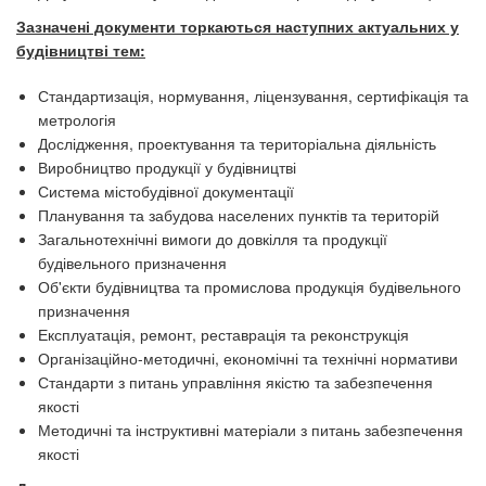
Зазначені документи торкаються наступних актуальних у
будівництві тем:
Стандартизація, нормування, ліцензування, сертифікація та
метрологія
Дослідження, проектування та територіальна діяльність
Виробництво продукції у будівництві
Система містобудівної документації
Планування та забудова населених пунктів та територій
Загальнотехнічні вимоги до довкілля та продукції
будівельного призначення
Об'єкти будівництва та промислова продукція будівельного
призначення
Експлуатація, ремонт, реставрація та реконструкція
Організаційно-методичні, економічні та технічні нормативи
Стандарти з питань управління якістю та забезпечення
якості
Методичні та інструктивні матеріали з питань забезпечення
якості