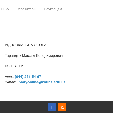
НУБА
Репозитарій
Науковцям
+
+
ВІДПОВІДАЛЬНА ОСОБА
Тарандюк Максим Володимирович
КОНТАКТИ
тел.:
(044) 241-54-67
e-mail:
libraryonline@knuba.edu.ua