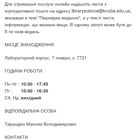
Для отримання послуги онлайн надішліть листа з
корпоративної пошти на адресу libraryscience@knuba.edu.ua,
вказавши в темі "Перевірка видання", а у тексті листа
інформацію, що вказана вище. В одному запиті може бути до
5-ти назв видань.
МІСЦЕ ЗНАХОДЖЕННЯ
Лабораторний корпус, 7 поверх, к. 7721
ГОДИНИ РОБОТИ
Пн-Чт :
10:00
-
17:45
Пт :
10:00
-
16:30
Сб, Нд :
вихідний
ВІДПОВІДАЛЬНА ОСОБА
Тарандюк Максим Володимирович
КОНТАКТИ