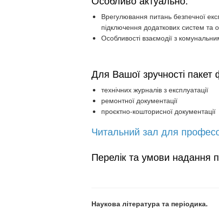
Особливо актуально:
Врегулювання питань безпечної екс
підключення додаткових систем та 
Особливості взаємодії з комунальни
Для Вашої зручності пакет 
технічних журналів з експлуатації
ремонтної документації
проєктно-кошторисної документації
Читальний зал для професо
Перелік та умови надання п
Наукова література та періодика.