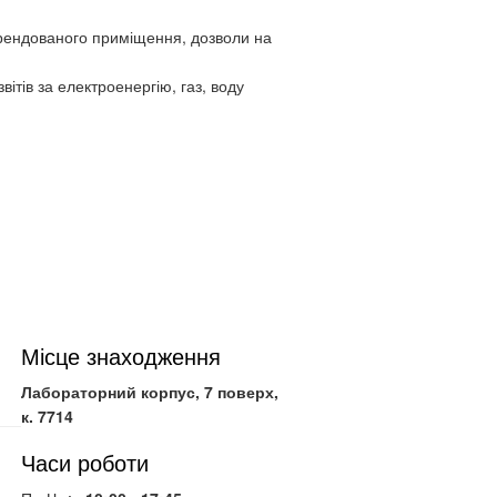
орендованого приміщення, дозволи на
тів за електроенергію, газ, воду
Місце знаходження
Лабораторний корпус, 7 поверх,
к. 7714
Часи роботи