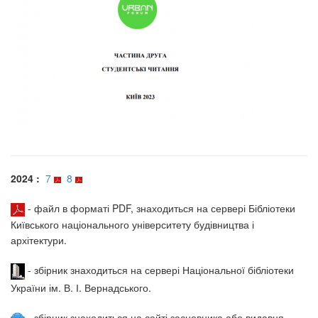
2024 :
7
8
- файл в форматі PDF, знаходиться на сервері Бібліотеки
Київського національного університету будівництва і
архітектури.
- збірник знаходиться на сервері Національної бібліотеки
України ім. В. І. Вернадського.
- збірник знаходиться на сайті засновника або видавця.