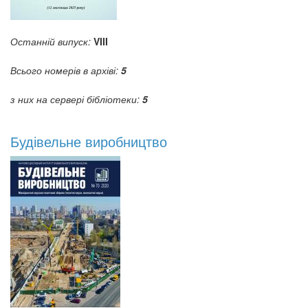
Останній випуск:
VIII
Всього номерів в архіві:
5
з них на сервері бібліотеки:
5
Будівельне виробництво