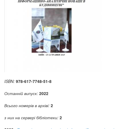
ISBN:
978-617-7748-51-8
Останній випуск:
2022
Всього номерів в архіві:
2
з них на сервері бібліотеки:
2