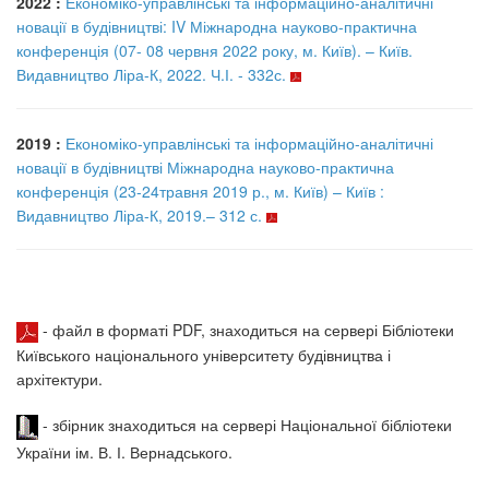
2022 :
Економіко-управлінські та інформаційно-аналітичні
новації в будівництві: IV Міжнародна науково-практична
конференція (07- 08 червня 2022 року, м. Київ). – Київ.
Видавництво Ліра-К, 2022. Ч.І. - 332с.
2019 :
Економіко-управлінські та інформаційно-аналітичні
новації в будівництві Міжнародна науково-практична
конференція (23-24травня 2019 р., м. Київ) – Київ :
Видавництво Ліра-К, 2019.– 312 с.
- файл в форматі PDF, знаходиться на сервері Бібліотеки
Київського національного університету будівництва і
архітектури.
- збірник знаходиться на сервері Національної бібліотеки
України ім. В. І. Вернадського.