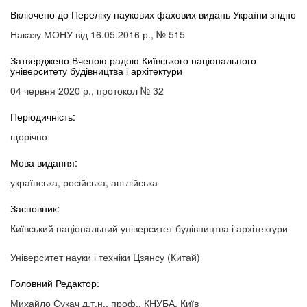
Включено до Переліку наукових фахових видань України згідно
Наказу МОНУ від 16.05.2016 р., № 515
Затверджено Вченою радою Київського національного
університету будівництва і архітектури
04 червня 2020 р., протокол № 32
Періодичність:
щорічно
Мова видання:
українська, російська, англійська
Засновник:
Київський національний університет будівництва і архітектури
Університет науки і техніки Цзянсу (Китай)
Головний Редактор:
Михайло Сукач д.т.н., проф., КНУБА, Київ