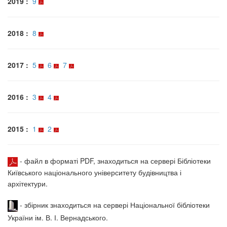
2019 :
9
2018 :
8
2017 :
5
6
7
2016 :
3
4
2015 :
1
2
- файл в форматі PDF, знаходиться на сервері Бібліотеки
Київського національного університету будівництва і
архітектури.
- збірник знаходиться на сервері Національної бібліотеки
України ім. В. І. Вернадського.