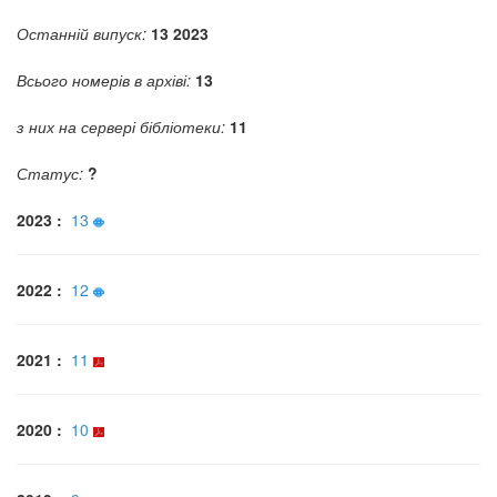
Останній випуск:
13 2023
Всього номерів в архіві:
13
з них на сервері бібліотеки:
11
Статус:
?
2023 :
13
2022 :
12
2021 :
11
2020 :
10