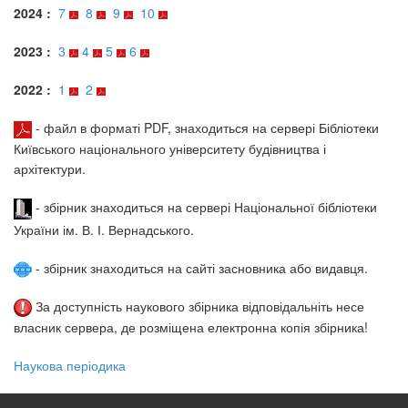
2024 :
7
8
9
10
2023 :
3
4
5
6
2022 :
1
2
- файл в форматі PDF, знаходиться на сервері Бібліотеки
Київського національного університету будівництва і
архітектури.
- збірник знаходиться на сервері Національної бібліотеки
України ім. В. І. Вернадського.
- збірник знаходиться на сайті засновника або видавця.
За доступність наукового збірника відповідальніть несе
власник сервера, де розміщена електронна копія збірника!
Наукова періодика