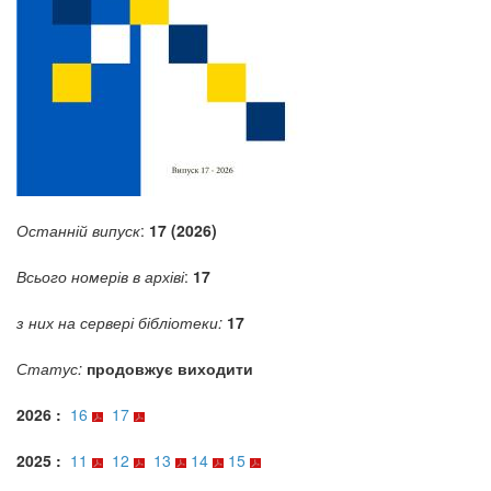
Останній випуск
:
17 (2026)
Всього номерів в архіві
:
17
з них на сервері бібліотеки:
17
Статус:
продовжує виходити
2026 :
16
17
2025 :
11
12
13
14
15