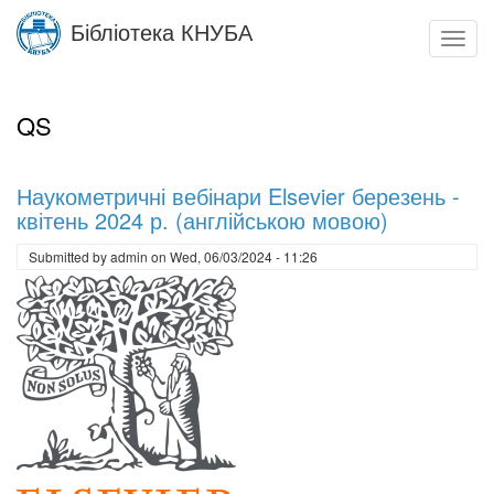
Skip
Бібліотека КНУБА
to
Toggl
main
navig
content
QS
Наукометричні вебінари Elsevier березень -
квітень 2024 р. (англійською мовою)
Submitted by
admin
on
Wed, 06/03/2024 - 11:26