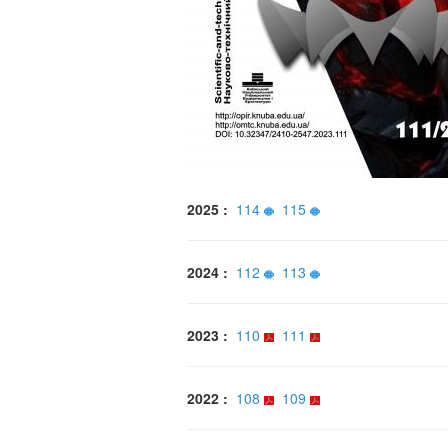
2025 :
114
115
2024 :
112
113
2023 :
110
111
2022 :
108
109