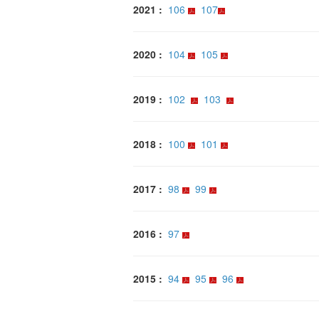
2021 :
106
107
2020 :
104
105
2019 :
102
103
2018 :
100
101
2017 :
98
99
2016 :
97
2015 :
94
95
96