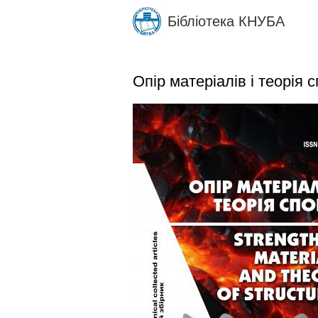
Skip
Бібліотека КНУБА
to
main
content
Опір матеріалів і теорія 