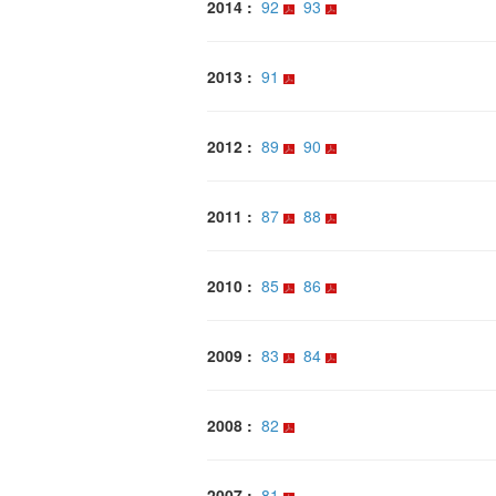
2014 :
92
93
2013 :
91
2012 :
89
90
2011 :
87
88
2010 :
85
86
2009 :
83
84
2008 :
82
2007 :
81