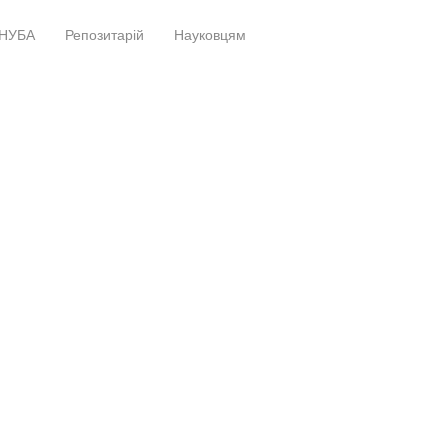
НУБА
Репозитарій
Науковцям
+
+