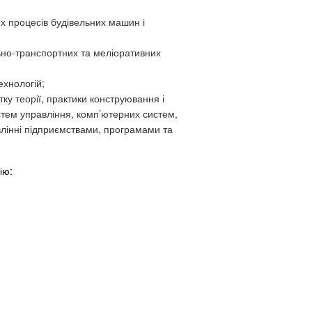
 процесів будівельних машин і
ьно-транспортних та меліоративних
ехнологій;
тку теорії, практики конструювання і
истем управління, комп’ютерних систем,
влінні підприємствами, програмами та
ію: