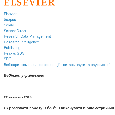
Elsevier
Scopus
SciVal
ScienceDirect
Research Data Management
Research Intelligence
Publishing
Reaxys SDG
SDG
Вебінари, семінари, конференції з питань науки та наукометрії
Вебінари українською
22 лютого 2023
Як
розпочати роботу із SciVal і виконувати бібліометричний