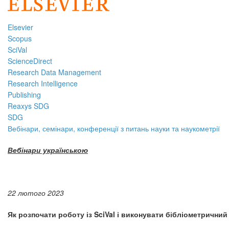
Elsevier
Scopus
SciVal
ScienceDirect
Research Data Management
Research Intelligence
Publishing
Reaxys SDG
SDG
Вебінари, семінари, конференції з питань науки та наукометрії
Вебінари українською
22 лютого 2023
Як
розпочати роботу із SciVal і виконувати бібліометричний