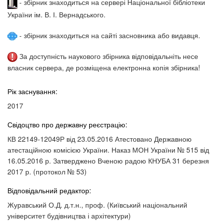
- збірник знаходиться на сервері Національної бібліотеки
України ім. В. І. Вернадського.
- збірник знаходиться на сайті засновника або видавця.
За доступність наукового збірника відповідальніть несе
власник сервера, де розміщена електронна копія збірника!
Рік заснування:
2017
Свідоцтво про державну реєстрацію:
КВ 22149-12049Р від 23.05.2016 Атестовано Державною
атестаційною комісією України. Наказ МОН України № 515 від
16.05.2016 р. Затверджено Вченою радою КНУБА 31 березня
2017 р. (протокол № 53)
Відповідальний редактор:
Журавський О.Д. д.т.н., проф. (Київський національний
університет будівництва і архітектури)