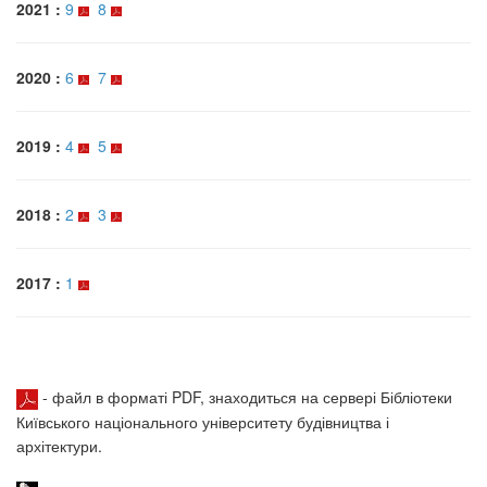
2021 :
9
8
2020 :
6
7
2019 :
4
5
2018 :
2
3
2017 :
1
- файл в форматі PDF, знаходиться на сервері Бібліотеки
Київського національного університету будівництва і
архітектури.