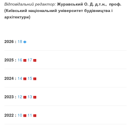
Відповідальний редактор:
Журавський О. Д. д.т.н., проф.
(Київський національний університет будівництва і
архітектури)
2026 :
18
2025 :
16
17
2024 :
14
15
2023 :
12
13
2022 :
10
11