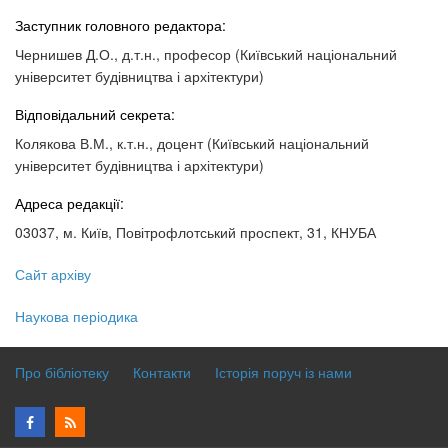
Заступник головного редактора:
Чернишев Д.О., д.т.н., професор (Київський національний
університет будівництва і архітектури)
Відповідальний секрета:
Колякова В.М., к.т.н., доцент (Київський національний
університет будівництва і архітектури)
Адреса редакції:
03037, м. Київ, Повітрофлотський проспект, 31, КНУБА
Сайт архіву
Наукова періодика
Про бібліотеку
Контакти
Історія поруч із нами