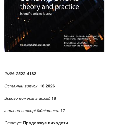
ISSN:
2522-4182
Останній випуск
:
18 2026
Всього номерів в архіві
:
18
з них на сервері бібліотеки:
17
Статус:
Продовжує виходити