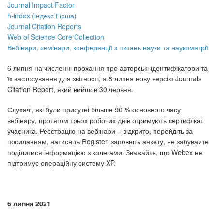
Journal Impact Factor
h-index (індекс Гірша)
Journal Citation Reports
Web of Science Core Collection
Вебінари, семінари, конференції з питань науки та наукометрії
6 липня на численні прохання про авторські ідентифікатори та
їх застосування для звітності, а 8 липня нову версію Journals
Citation Report, який вийшов 30 червня.
Слухачі, які були присутні більше 90 % основного часу
вебінару, протягом трьох робочих днів отримують сертифікат
учасника. Реєстрацію на вебінари – відкрито, перейдіть за
посиланням, натисніть Register, заповніть анкету, не забувайте
поділитися інформацією з колегами. Зважайте, що Webex не
підтримує операційну систему XP.
6 липня 2021