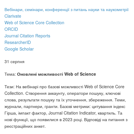
Вебінари, семінари, конференції з питань науки та наукометрії
Clarivate
Web of Science Core Collection
ORCID
Journal Citation Reports
ResearcherID
Google Scholar
31 серпня
Тема:
Оновлені можливості Web of Science
Тези: На вебінарі про базові можливості Web of Science Core
Collection. Створення аккаунту, оператори пошуку, ключові
слова, результати пошуку та їх уточнення, збереження. Теми,
журнали, партнери, гранти. Базові метрики: цитування індекс
Гірша, імпакт фактор, Journal Citation Indicator, квартиль. Та
нові функції, що появилися в 2023 році. Відповіді на питання з
реєстраційних анкет.