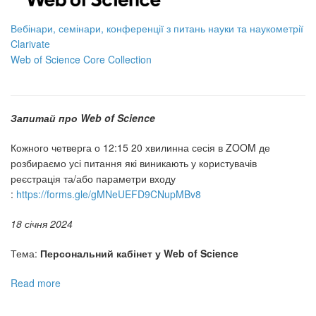
2024
Вебінари, семінари, конференції з питань науки та наукометрії
Clarivate
Web of Science Core Collection
Запитай про Web of Science
Кожного четверга о 12:15 20 хвилинна сесія в ZOOM де
розбираємо усі питання які виникають у користувачів
реєстрація та/або параметри входу
:
https://forms.gle/gMNeUEFD9CNupMBv8
18 січня 2024
Тема:
Персональний кабінет у Web of Science
Read more
about
Вебінари
з