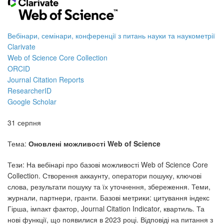
Вебінари, семінари, конференції з питань науки та наукометрії
Clarivate
Web of Science Core Collection
ORCID
Journal Citation Reports
ResearcherID
Google Scholar
31 серпня
Тема:
Оновлені можливості Web of Science
Тези: На вебінарі про базові можливості Web of Science Core
Collection. Створення аккаунту, оператори пошуку, ключові
слова, результати пошуку та їх уточнення, збереження. Теми,
журнали, партнери, гранти. Базові метрики: цитування індекс
Гірша, імпакт фактор, Journal Citation Indicator, квартиль. Та
нові функції, що появилися в 2023 році. Відповіді на питання з