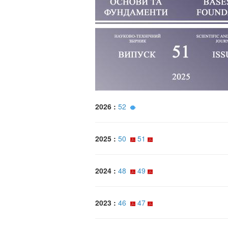
2026 :
52
2025 :
50
51
2024 :
48
49
2023 :
46
47