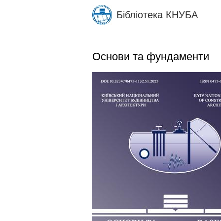
Skip
Бібліотека КНУБА
to
main
content
Основи та фундаменти