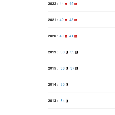
2022 :
44
45
2021 :
42
43
2020 :
40
41
2019 :
38
39
2015 :
36
37
2014 :
35
2013 :
34