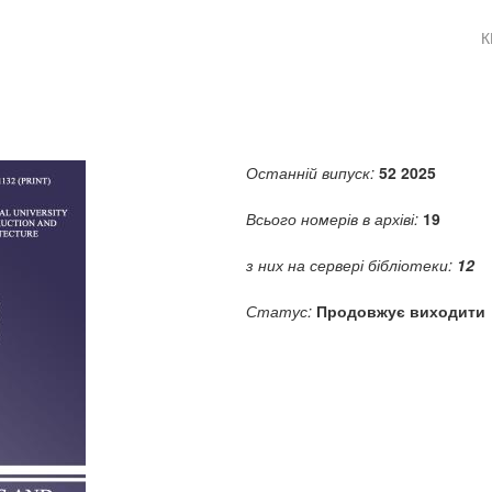
К
Останній випуск:
52 2025
Всього номерів в архіві:
19
з них на сервері бібліотеки:
12
Статус:
Продовжує виходити