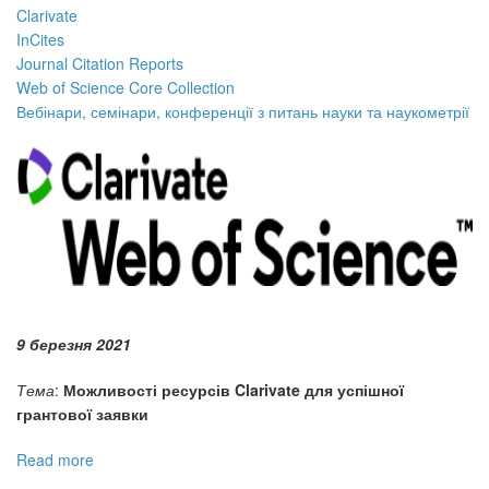
Січень
Clarivate
2022
InCites
Journal Citation Reports
Web of Science Core Collection
Вебінари, семінари, конференції з питань науки та наукометрії
9 березня 2021
Тема
:
Можливості ресурсів Clarivate для успішної
грантової заявки
Read more
about
Вебінари