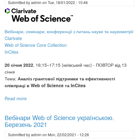
Clarivate
Submitted by
admin
on
Tue, 18/01/2022 - 10:46
Вебінари, семінари, конференції з питань науки та наукометрії
Clarivate
Web of Science Core Collection
InCites
20 січня 2022
, 16:15–17:15 (київський час) - ПОВТОР від 13
січня
Тема:
Аналіз грантової підтримки та ефективності
співпраці в Web of Science та InCites
Read more
about
Вебінари
українською
Вебінари Web of Science українською.
Web
Березень 2021
of
Science.
Submitted by
admin
on
Mon, 22/02/2021 - 12:26