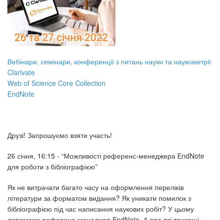
Вебінари, семінари, конференції з питань науки та наукометрії
Clarivate
Web of Science Core Collection
EndNote
Друзі! Запрошуємо взяти участь!
26 січня, 16:15 - “Можливості референс-менеджера EndNote
для роботи з бібліографією”
Як не витрачати багато часу на оформлення переліків
літератури за форматом видання? Як уникати помилок з
бібліографією під час написання наукових робіт? У цьому
допоможе референс-менеджер EndNote. А про всі тонкощі